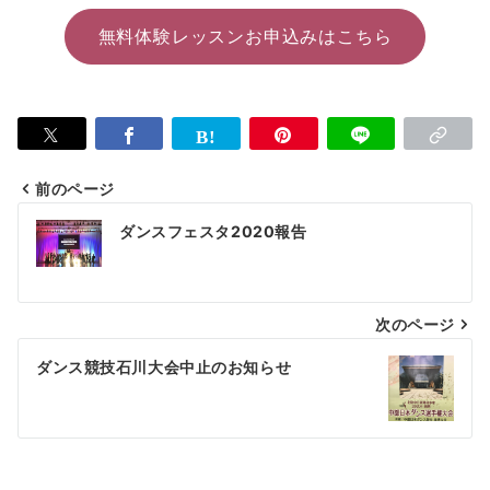
無料体験レッスンお申込みはこちら
前のページ
投
ダンスフェスタ2020報告
稿
ナ
次のページ
ビ
ゲ
ダンス競技石川大会中止のお知らせ
ー
シ
ョ