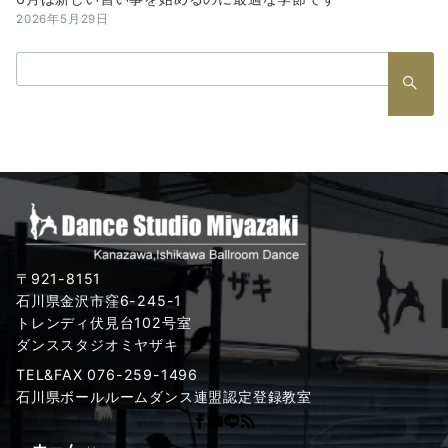
2026年5月29日
検
索：
〒921-8151
石川県金沢市窪6-245-1
トレンディ伏見台102号室
ダンススタジオミヤザキ
TEL&FAX 076-259-1496
石川県ボールルームダンス連盟認定登録教室