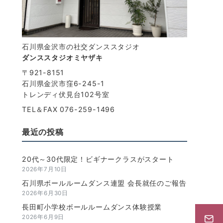
石川県金沢市の社交ダンススタジオ
ダンススタジオミヤザキ
〒921-8151
石川県金沢市窪6-245-1
トレンディ伏見台102号室
TEL＆FAX 076-259-1496
最近の投稿
20代～30代限定！ビギナークラスがスタート
2026年7月10日
石川県ボールルームダンス連盟 会長就任のご報告
2026年6月30日
長田町小学校ボールルームダンス体験授業
2026年6月9日