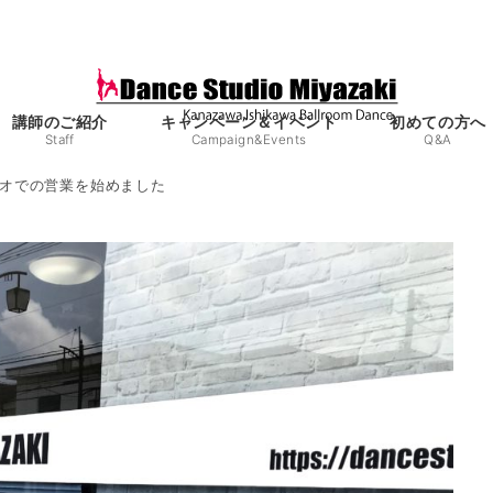
講師のご紹介
キャンペーン＆イベント
初めての方へ
Staff
Campaign&Events
Q&A
オでの営業を始めました