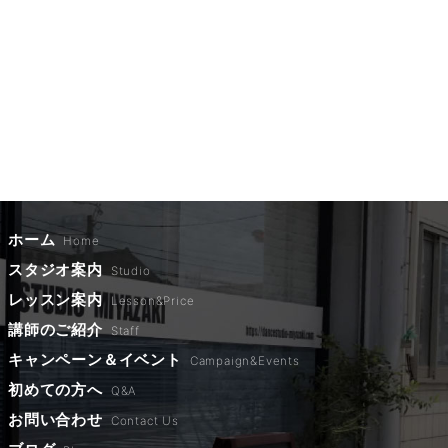
ホーム
Home
スタジオ案内
Studio
レッスン案内
Lesson&Price
講師のご紹介
Staff
キャンペーン＆イベント
Campaign&Events
初めての方へ
Q&A
お問い合わせ
Contact Us