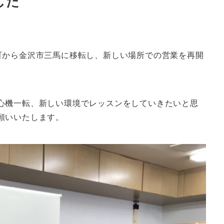
した
町から金沢市三馬に移転し、新しい場所での営業を再開
心機一転、新しい環境でレッスンをしていきたいと思
願いいたします。