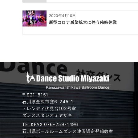
ョ
ン
2020年4月10日
新型コロナ感染拡大に伴う臨時休業
〒921-8151
石川県金沢市窪6-245-1
トレンディ伏見台102号室
ダンススタジオミヤザキ
TEL&FAX 076-259-1496
石川県ボールルームダンス連盟認定登録教室