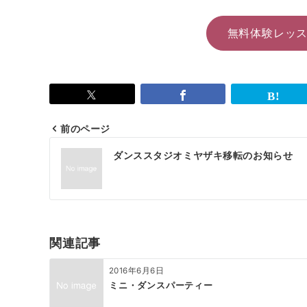
無料体験レッ
前のページ
投
ダンススタジオミヤザキ移転のお知らせ
稿
ナ
ビ
ゲ
関連記事
ー
2016年6月6日
シ
ミニ・ダンスパーティー