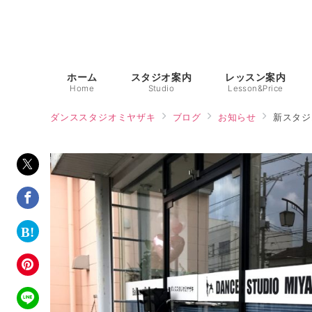
ホーム
スタジオ案内
レッスン案内
Home
Studio
Lesson&Price
ダンススタジオミヤザキ
ブログ
お知らせ
新スタジ