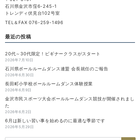
石川県金沢市窪6-245-1
トレンディ伏見台102号室
TEL＆FAX 076-259-1496
最近の投稿
20代～30代限定！ビギナークラスがスタート
2026年7月10日
石川県ボールルームダンス連盟 会長就任のご報告
2026年6月30日
長田町小学校ボールルームダンス体験授業
2026年6月9日
金沢市民スポーツ大会ボールルームダンス競技が開催されまし
た
2026年6月2日
6月は新しい習い事を始めるのに最適な季節です
2026年5月29日