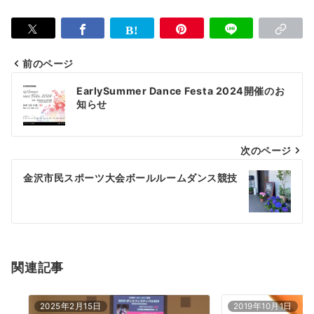
前のページ
投
EarlySummer Dance Festa 2024開催のお
稿
知らせ
ナ
次のページ
ビ
ゲ
金沢市民スポーツ大会ボールルームダンス競技
ー
シ
ョ
関連記事
ン
2025年2月15日
2019年10月1日