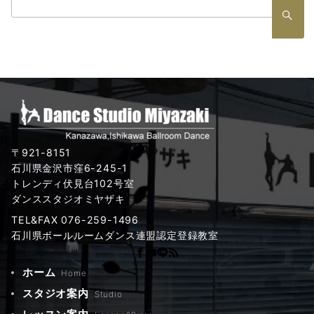
検
索：
〒921-8151
石川県金沢市窪6-245-1
トレンディ伏見台102号室
ダンススタジオミヤザキ
TEL&FAX 076-259-1496
石川県ボールルームダンス連盟認定登録教室
ホーム
Home
スタジオ案内
Studio