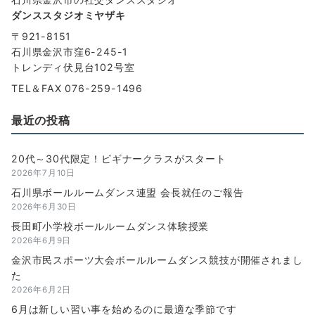
ダンススタジオミヤザキ
〒921-8151
石川県金沢市窪6-245-1
トレンディ伏見台102号室
TEL＆FAX 076-259-1496
最近の投稿
20代～30代限定！ビギナークラスがスタート
2026年7月10日
石川県ボールルームダンス連盟 会長就任のご報告
2026年6月30日
長田町小学校ボールルームダンス体験授業
2026年6月9日
金沢市民スポーツ大会ボールルームダンス競技が開催されまし
た
2026年6月2日
6月は新しい習い事を始めるのに最適な季節です