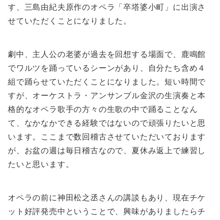
す、三島由紀夫原作のオペラ「卒塔婆小町」に出演さ
せていただくことになりました。
劇中、主人公の老婆が過去を回想する場面で、鹿鳴館
でワルツを踊っているシーンがあり、自分たち含め４
組で踊らせていただくことになりました。短い時間で
すが、オーケストラ・アンサンブル金沢の生演奏と本
格的なオペラ歌手の方々の生歌の中で踊ることなん
て、なかなかできる経験ではないので頑張りたいと思
います。ここまで数回稽古させていただいております
が、お盆の週は毎日稽古なので、夏休み返上で練習し
たいと思います。
オペラの前に神田松之丞さんの講談もあり、現在チケ
ット好評発売中ということで、興味がありましたらチ