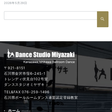
2026年5月29日
検
索：
〒921-8151
石川県金沢市窪6-245-1
トレンディ伏見台102号室
ダンススタジオミヤザキ
TEL&FAX 076-259-1496
石川県ボールルームダンス連盟認定登録教室
ホーム
Home